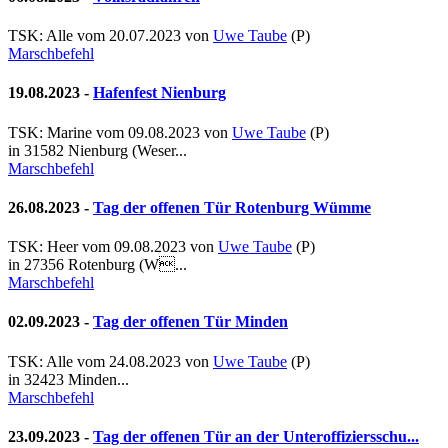
TSK: Alle vom 20.07.2023 von
Uwe Taube
(
P
)
Marschbefehl
19.08.2023 -
Hafenfest Nienburg
TSK: Marine vom 09.08.2023 von
Uwe Taube
(
P
)
in 31582 Nienburg (Weser...
Marschbefehl
26.08.2023 -
Tag der offenen Tür Rotenburg Wümme
TSK: Heer vom 09.08.2023 von
Uwe Taube
(
P
)
in 27356 Rotenburg (W...
Marschbefehl
02.09.2023 -
Tag der offenen Tür Minden
TSK: Alle vom 24.08.2023 von
Uwe Taube
(
P
)
in 32423 Minden...
Marschbefehl
23.09.2023 -
Tag der offenen Tür an der Unteroffiziersschu...