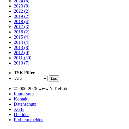
2024 (6)
2023 (8)
2022 (2)
2019 (2)
2018 (4)
2017 (3)
2016 (2)
2015 (4)
2014 (4)
2013 (8)
2012 (9)
2011 (30)
2010 (7)
TSK Filter
©2006-2026 www.Y-Treff.de
Impressum
Kontakt
Datenschutz
AGB
Die Idee
Problem melden