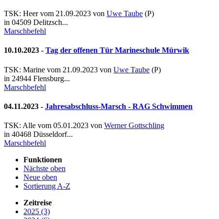
TSK: Heer vom 21.09.2023 von
Uwe Taube
(
P
)
in 04509 Delitzsch...
Marschbefehl
10.10.2023 -
Tag der offenen Tür Marineschule Mürwik
TSK: Marine vom 21.09.2023 von
Uwe Taube
(
P
)
in 24944 Flensburg...
Marschbefehl
04.11.2023 -
Jahresabschluss-Marsch - RAG Schwimmen
TSK: Alle vom 05.01.2023 von
Werner Gottschling
in 40468 Düsseldorf...
Marschbefehl
Funktionen
Nächste oben
Neue oben
Sortierung A-Z
Zeitreise
2025 (3)